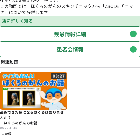
概 要
ほくろのがんは、正式には「メラノーマ」または「悪性黒色
呼ばれる皮膚がんの一種です。
この動画では、ほくろのがんのスキンチェック方法「ABCDE
ク」について解説します。
更に詳しく知る
疾患情報詳細
患者会情報
関連動画