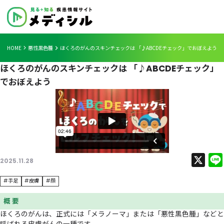
HOME
悪性黒色腫
ほくろのがんのスキンチェックは 「♪ABCDEチェック」
ほくろのがんのスキンチェックは 「♪ABCDEチ
でおぼえよう
2025.11.28
#手足
#皮膚
#顔