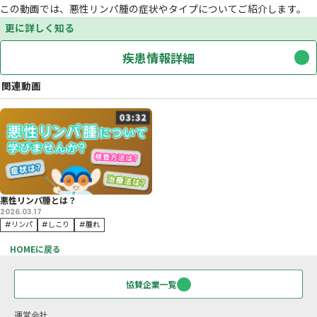
悪性リンパ腫は、リンパ球ががん化する病気で、血液がんの
首やわきの下、足の付け根などにあるリンパ節が腫れること
れは痛みを伴わないことが多いです。
この動画では、悪性リンパ腫の症状やタイプについてご紹介
更に詳しく知る
疾患情報詳細
関連動画
悪性リンパ腫とは？
2026.03.17